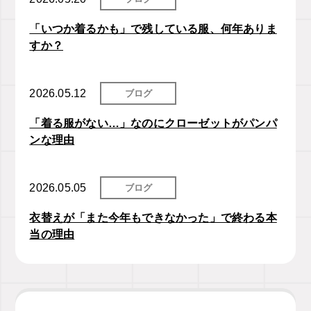
「いつか着るかも」で残している服、何年ありま
すか？
2026.05.12
ブログ
「着る服がない…」なのにクローゼットがパンパ
ンな理由
2026.05.05
ブログ
衣替えが「また今年もできなかった」で終わる本
当の理由