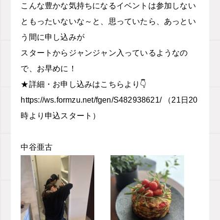
こんな豊かな気持ちになるイベントは参加しない
ともったいないな～と、思っていたら、あっとい
う間に申し込みが
スタートからジャンジャン入っているようなの
で、お早めに！
★詳細・お申し込みはこちらより👇
https://ws.formzu.net/fgen/
S482938621/
（21日20
時より申込スタート）
中谷亜古