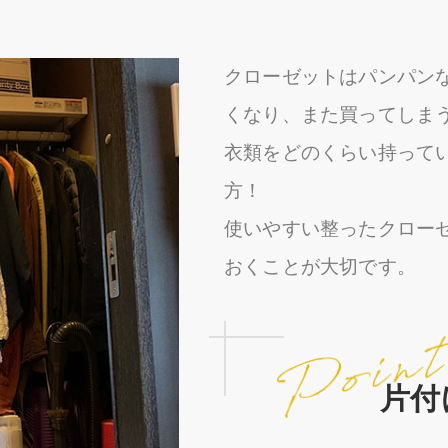
クローゼットはパンパン
くなり、また買ってしま
衣類をどのくらい持って
方！
使いやすい整ったクロー
おくことが大切です。
片付