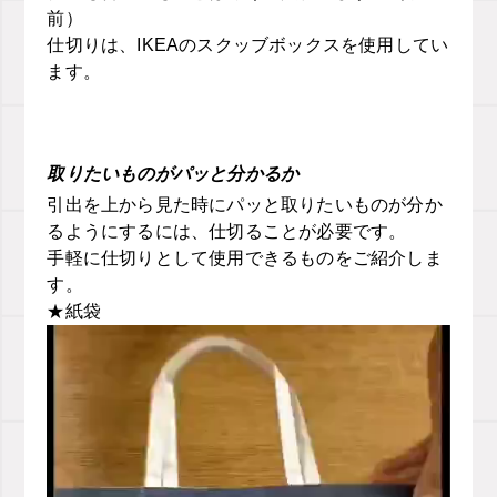
前）
仕切りは、IKEAのスクッブボックスを使用してい
ます。
取りたいものがパッと分かるか
引出を上から見た時にパッと取りたいものが分か
るようにするには、仕切ることが必要です。
手軽に仕切りとして使用できるものをご紹介しま
す。
★紙袋
動
画
プ
レ
ー
ヤ
ー