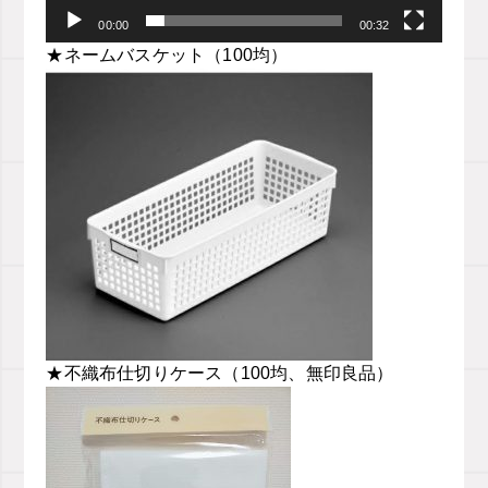
00:00
00:32
★ネームバスケット（100均）
★不織布仕切りケース（100均、無印良品）