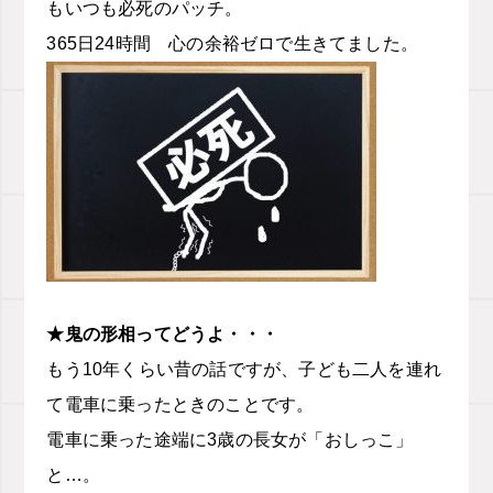
もいつも必死のパッチ。
365日24時間 心の余裕ゼロで生きてました。
★鬼の形相ってどうよ・・・
もう10年くらい昔の話ですが、子ども二人を連れ
て電車に乗ったときのことです。
電車に乗った途端に3歳の長女が「おしっこ」
と…。