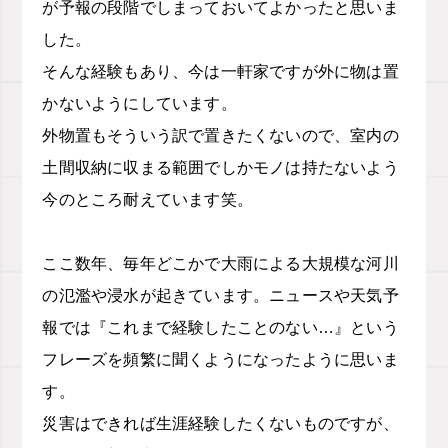
が予報の段階でしまっておいてよかったと思いま
した。
そんな経験もあり、今は一軒家ですが外に物は置
かないようにしています。
外物置もそういう訳で置きたくないので、室内の
土間収納に収まる範囲でしかモノは持たないよう
今のところ耐えています笑。
ここ数年、毎年どこかで大雨による大規模な河川
の氾濫や浸水が起きています。ニュースや天気予
報では『これまで経験したことのない
…
』という
フレーズを頻繁に聞くようになったように思いま
す。
災害はできれば生涯経験したくないものですが、