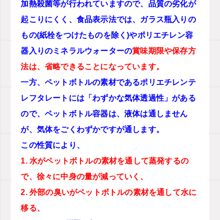
加熱殺菌等が行われていますので、品質の劣化が
起こりにくく、食品表示法では、ガラス瓶入りの
もの(紙栓をつけたものを除く)やポリエチレン容
器入りのミネラルウォーターの
賞味期限や保存方
法は、省略できることになっています。
一方、ペットボトルの素材であるポリエチレンテ
レフタレートには「わずかな気体透過性」がある
ので、ペットボトル容器は、液体は通しません
が、気体をごくわずかですが通します。
この性質により、
1. 水がペットボトルの素材を通して蒸発するの
で、徐々に中身の量が減っていく、
2. 外部の臭いがペットボトルの素材を通して水に
移る、