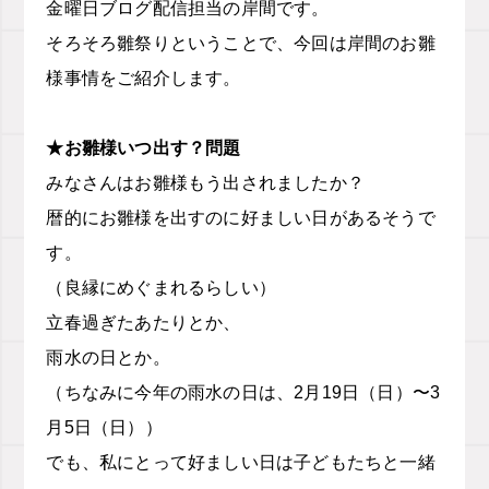
金曜日ブログ配信担当の岸間です。
そろそろ雛祭りということで、今回は岸間のお雛
様事情をご紹介します。
★お雛様いつ出す？問題
みなさんはお雛様もう出されましたか？
暦的にお雛様を出すのに好ましい日があるそうで
す。
（良縁にめぐまれるらしい）
立春過ぎたあたりとか、
雨水の日とか。
（ちなみに今年の雨水の日は、2月19日（日）〜3
月5日（日））
でも、私にとって好ましい日は子どもたちと一緒