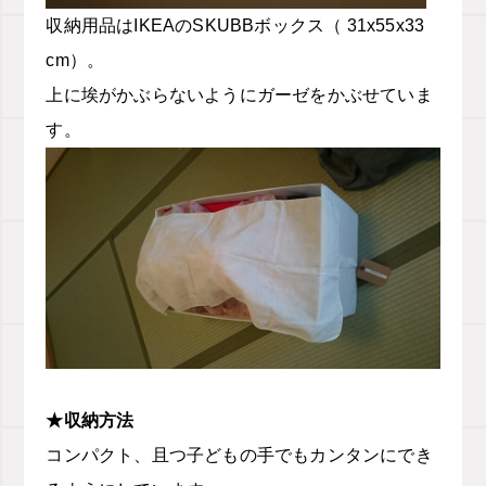
収納用品はIKEAのSKUBBボックス（ 31x55x33
cm）。
上に埃がかぶらないようにガーゼをかぶせていま
す。
★収納方法
コンパクト、且つ子どもの手でもカンタンにでき