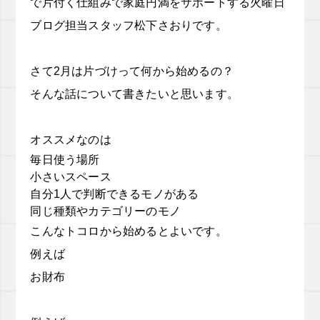
で片付く仕組みで家庭円満をサポートする火曜日
ブログ担当スタッフ松下さおりです。
さて
2
月は片づけって何から始めるの？
そんな話について書きたいと思います。
オススメなのは
毎日使う場所
小さいスペース
自分
1
人で判断できるモノがある
同じ種類やカテゴリーのモノ
こんなトコロから始めるとよいです。
例えば
お財布