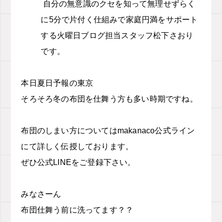
自分の無意識のクセを知って無理せずらく
に
5
分で片付く仕組みで家庭円満をサポート
する火曜日ブログ担当スタッフ松下さおり
です。
本日夏日予報の東京
そろそろ冬の布団を仕舞う方も多い時期ですね。
布団のしまい方についてはmakanaco公式ライン
にて詳しく伝授しております。
ぜひ公式LINEをご登録下さい。
みなさーん
布団仕舞う前に洗ってます？？