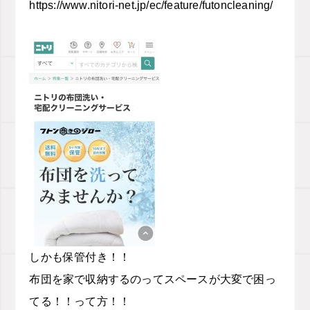
https://www.nitori-net.jp/ec/feature/futoncleaning/
しかも保管付き！！
布団を家で収納するのってスペースが大変で困っ
てる！！って方！！