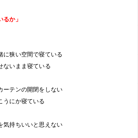
いるか」
緒に狭い空間で寝ている
せないまま寝ている
カーテンの開閉をしない
こうにか寝ている
を気持ちいいと思えない