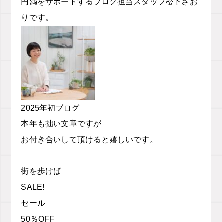
円満をサポートするブログ担当スタッフ松下さお
りです。
2025年初ブログ
本年も拙い文章ですが
お付き合いして頂けると嬉しいです。
街を歩けば
SALE!
セール
50％OFF