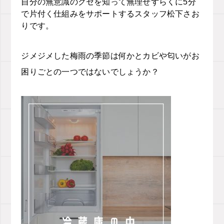
自分の無意識のクセを知って無理せずらくに
5
分
で片付く仕組みをサポートする
スタッフ松下さお
りです。
ジメジメした梅雨の季節は何かとカビや匂いがお
困りごとの一つではないでしょうか？