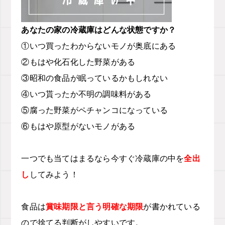
あなたの家の冷蔵庫はどんな状態ですか？
①いつ買ったわからないモノが奥底にある
②もはや化石化した野菜がある
③昭和の食品が眠っているかもしれない
④いつ貰ったか不明の調味料がある
⑤腐った野菜がペチャンコになっている
⑥もはや原型がないモノがある
一つでも当てはまるなら
今すぐ冷蔵庫の中を
全出
し
してみよう！
食品は
賞味期限と言う明確な期限
が書かれている
ので捨てる判断がしやすいです。