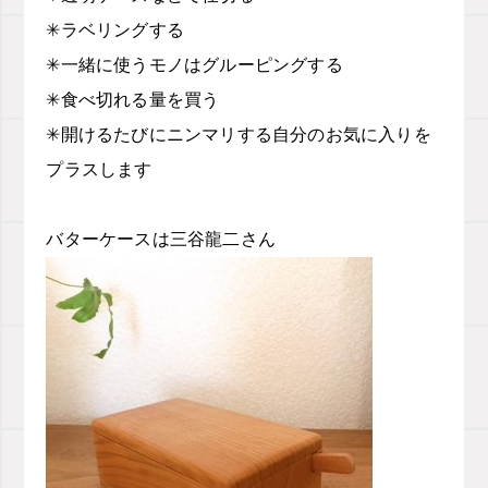
✳︎ラベリングする
✳︎一緒に使うモノはグルーピングする
✳︎食べ切れる量を買う
✳︎開けるたびにニンマリする
自分のお気に入りを
プラスします
バターケースは三谷龍二さん