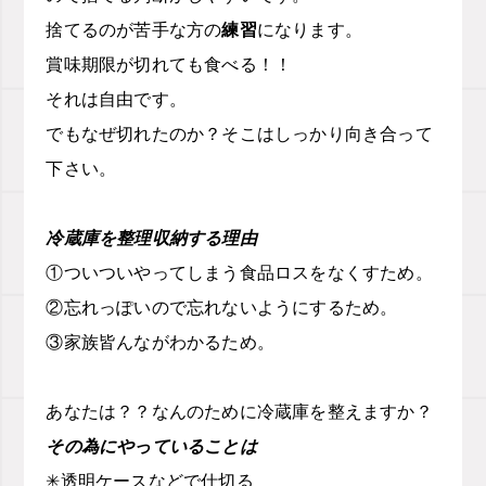
捨てるのが苦手な方の
練習
になります。
賞味期限が切れても食べる！！
それは自由です。
でもなぜ切れたのか？
そこはしっかり向き合って
下さい。
冷蔵庫を整理収納する理由
①ついついやってしまう食品ロスをなくすため。
②忘れっぽいので忘れないようにするため。
③家族皆んながわかるため。
あなたは？？なんのために
冷蔵庫を整えますか？
その為にやっていることは
✳︎透明ケースなどで仕切る