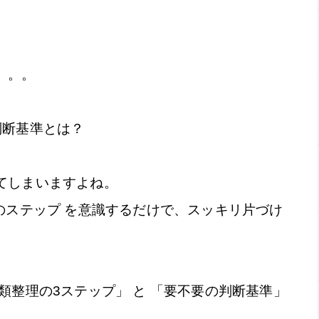
。。。
判断基準とは？
てしまいますよね。
のステップ を意識するだけで、スッキリ片づけ
類整理の3ステップ」 と 「要不要の判断基準」