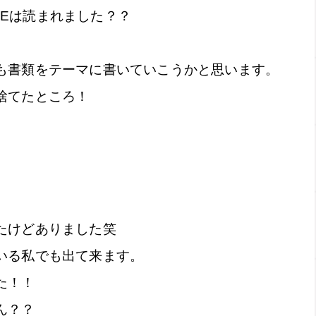
INEは読まれました？？
も書類をテーマに書いていこうかと思います。
捨てたところ！
たけどありました笑
いる私でも出て来ます。
た！！
ん？？