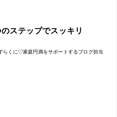
つのステップでスッキリ
ずらくに♡家庭円満をサポートするブログ担当