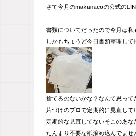
さて今月のmakanacoの公式のL
書類についてだったので今月は私
しかもちょうど今日書類整理して
捨てるのないかな？なんて思って
片づけのプロで定期的に見直して
定期的な見直してないそこのあな
たんまり不要な紙溜め込んでませ