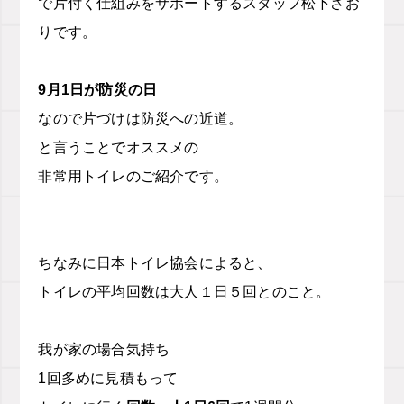
で片付く仕組みをサポートするスタッフ松下さお
りです。
9
月
1
日が防災の日
なので片づけは防災への近道。
と言うことでオススメの
非常用トイレのご紹介です。
ちなみに日本トイレ協会によると、
トイレの平均回数は大人１日５回とのこと。
我が家の場合気持ち
1
回多めに見積もって