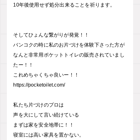
10
年後使用せず処分出来ることを祈ります。
そしてひょんな繋がりが発覚！！
バンコクの時に私のお片づけを体験下さった方が
なんと非常用ポケットトイレの販売されていまし
たー！！
これめちゃくちゃ良いー！！
https://pocketoilet.com/
私たち片づけのプロは
声を大にして言い続けている
まずは家を安全地帯に！！
寝室には高い家具を置かない。