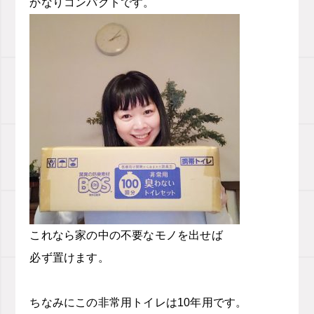
かなりコンパクトです。
これなら家の中の不要なモノを出せば
必ず置けます。
ちなみにこの非常用トイレは
10
年用です。