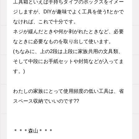
工具箱といえば手持ちタイプのボックスをイメー
ジしますが、DIYが趣味でよく工具を使う❗️とかで
なければ、これで十分です。
ネジが緩んだときや何か剥がれたときなど、必要
なときに必要なものを取り出して使います。
(ちなみに、上の2段は上段に家族共用の文具類、
そして中段にお手紙セットや封筒などが入ってま
す。)
わたしの家族にとって使用頻度の低い工具は、省
スペース収納でいいのです??
＊＊＊森山＊＊＊