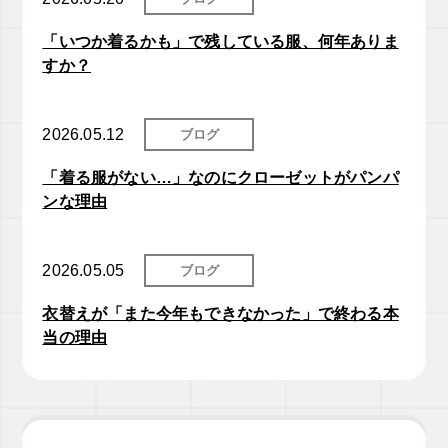
「いつか着るかも」で残している服、何年ありま
すか？
2026.05.12
ブログ
「着る服がない…」なのにクローゼットがパンパ
ンな理由
2026.05.05
ブログ
衣替えが「また今年もできなかった」で終わる本
当の理由