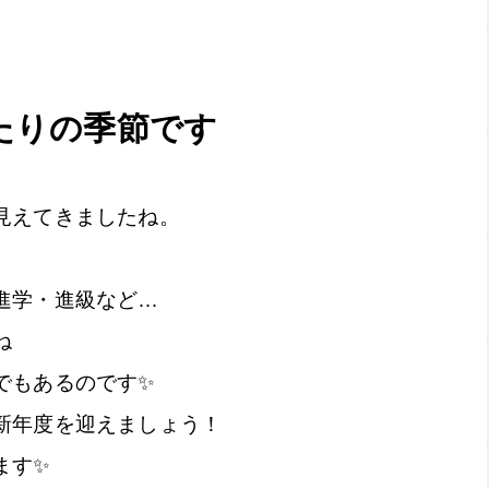
たりの季節です
見えてきましたね。
進学・進級など…
ね
でもあるのです✨
新年度を迎えましょう！
ます✨