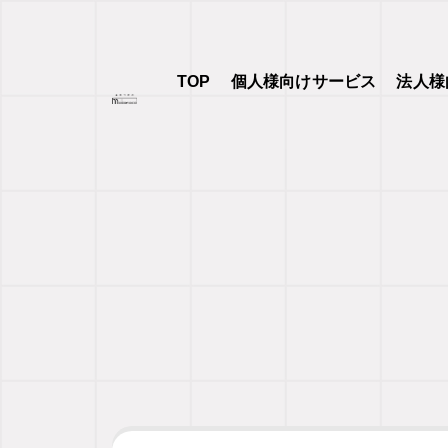
TOP
個人様向けサービス
法人様