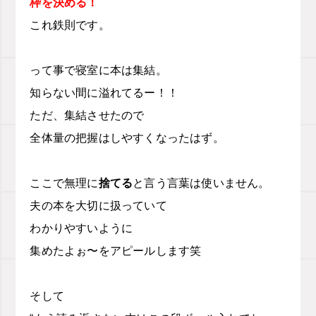
枠を決める！
これ鉄則です。
って事で寝室に本は集結。
知らない間に溢れてるー！！
ただ、集結させたので
全体量の把握はしやすくなったはず。
ここで無理に
捨てる
と言う言葉は使いません。
夫の本を大切に扱っていて
わかりやすいように
集めたよぉ〜をアピールします笑
そして