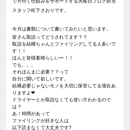
で片付く仕組みをサポートする火曜日ブログ担当
スタッフ松下さおりです。
今月は書類について書いてみたいと思います。
皆さん取説ってどうされてます？？
取説を結構ちゃんとファイリングしてる人多いで
す！！
ほんと皆様素晴らしいー！！
でも。。。
それほんまに必要？？って
自分に聞いて欲しいです。
結構必要じゃないモノを大切に保管してる場合あ
りますよ❤︎
ドライヤーとか取説なくても使い方わかるので
は？
あ！時間があって
ファイリングが好きな人は
以下読まなくて大丈夫です?