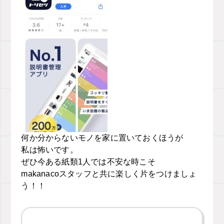
何か分からないモノを家に置いておくほうが
私は怖いです。
ぜひ今ある紙類1人では不安な時こそ
makanacoスタッフと共に楽しく片をつけましょ
う！！