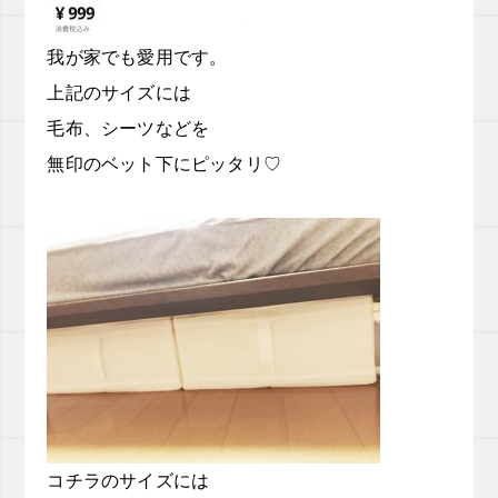
我が家でも
愛用です。
上記のサイズには
毛布、シーツなどを
無印のベット下にピッタリ
♡
コチラのサイズには