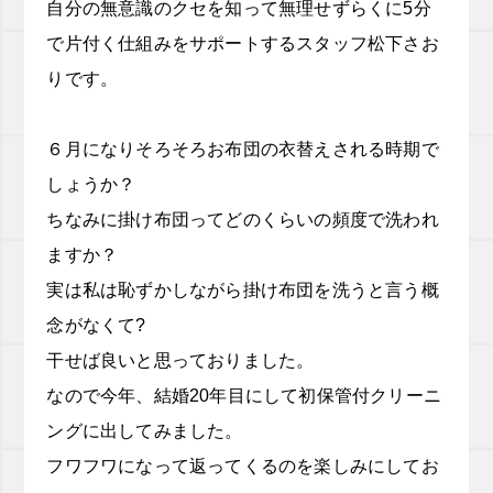
自分の無意識のクセを知って無理せずらくに
5
分
で片付く仕組みをサポートする
スタッフ松下さお
りです。
６月になりそろそろお布団の衣替えされる時期で
しょうか？
ちなみに掛け布団ってどのくらいの頻度で洗われ
ますか？
実は私は恥ずかしながら掛け布団を洗うと言う概
念がなくて?
干せば良いと思っておりました。
なので今年、結婚
20
年目にして初保管付クリーニ
ングに出してみました。
フワフワになって返ってくるのを楽しみにしてお