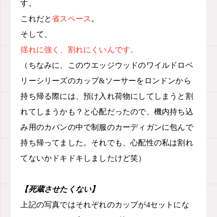
す。
これだと
省スペース
。
そして、
揺れに強く、割れにくいんです。
（ちなみに、このウエッジウッドのワイルドロベ
リーシリーズのカップ&ソーサーをロンドンから
持ち帰る際には、預け入れ荷物にしてしまうと
割
れてしまうかも？と心配だったので、機内持ち込
み用のカバンの中で制服のカーディガンに包んで
持ち帰ってました。それでも、心配性の私は割れ
てないかドキドキしましたけど笑）
【死蔵させたくない】
上記の写真ではそれぞれのカップが4セットにな