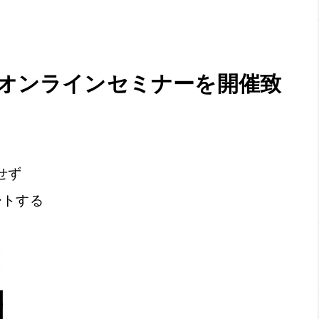
限定オンラインセミナーを開催致
せず
ートする