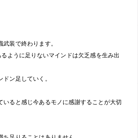
識武装で終わります。
あるように足りないマインドは欠乏感を生み出
ンドン足していく。
。
ていると感じ今あるモノに感謝することが大切
満ち足りることはありません。