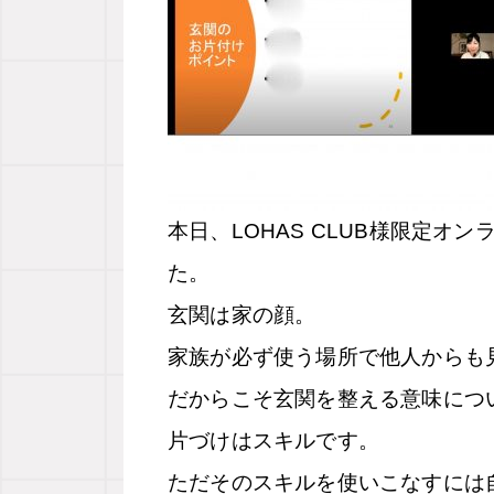
本日、LOHAS CLUB様限定
た。
玄関は家の顔。
家族が必ず使う場所で他人からも
だからこそ玄関を整える意味につ
片づけはスキルです。
ただそのスキルを使いこなすには